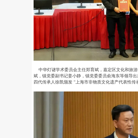
中华灯谜学术委员会主任郑育斌，嘉定区文化和旅游
斌，镇党委副书记姜小静，镇党委委员俞海东等领导出
四代传承人徐凯颁发 “上海市非物质文化遗产代表性传