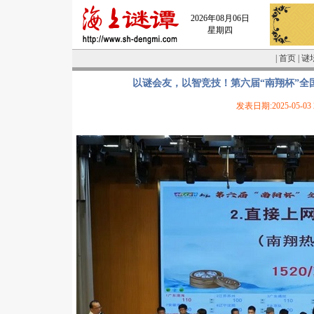
2026年08月06日
星期四
|
首页
|
谜
以谜会友，以智竞技！第六届“南翔杯”全
发表日期:2025-05-03 2