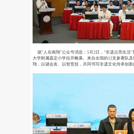
据“人在南翔”公众号消息：5月2日，“非遗点亮生活”
大学附属嘉定小学拉开帷幕。来自全国的12支参赛队
翔，以谜会友、以智竞技，共同书写非遗文化传承创新